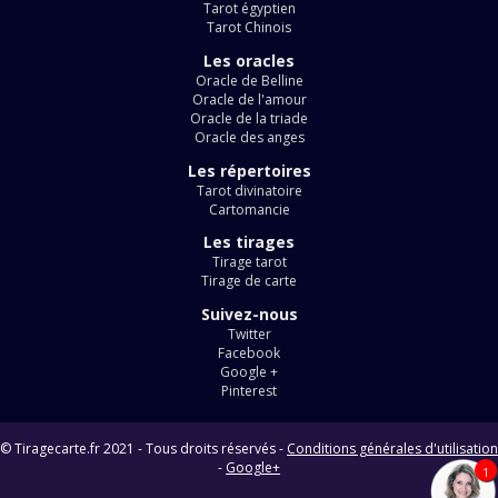
Tarot égyptien
Tarot Chinois
Les oracles
Oracle de Belline
Oracle de l'amour
Oracle de la triade
Oracle des anges
Les répertoires
Tarot divinatoire
Cartomancie
Les tirages
Tirage tarot
Tirage de carte
Suivez-nous
Twitter
Facebook
Google +
Pinterest
© Tiragecarte.fr 2021 - Tous droits réservés -
Conditions générales d'utilisation
-
Google+
1