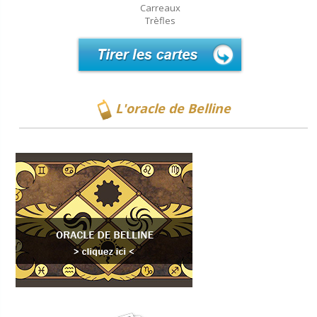
Carreaux
Trèfles
L'oracle de Belline