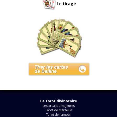
Le tirage
Le tarot divinatoire
Les arcanes majeures
Tarot de Marseille
Tarot de l'amour