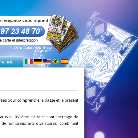
mancie
tirées pour comprendre le passé et le présent
rus au XVIIème siècle et sont l'héritage de
 à de nombreux arts divinatoires, combinant