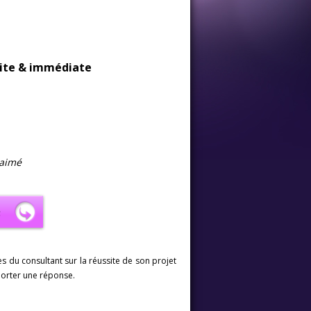
uite & immédiate
 aimé
les du consultant sur la réussite de son projet
porter une réponse.