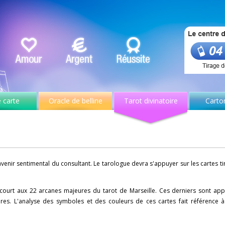
 carte
Oracle de belline
Tarot divinatoire
Carto
avenir sentimental du consultant. Le tarologue devra s'appuyer sur les cartes 
ecourt aux 22 arcanes majeures du tarot de Marseille. Ces derniers sont appa
oires. L'analyse des symboles et des couleurs de ces cartes fait référence