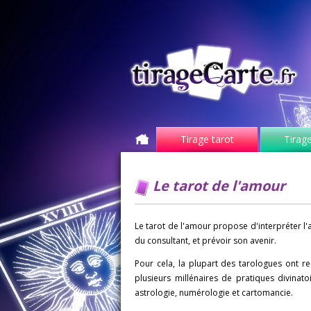
Tirage tarot
Tirage
Le tarot de l'amour
Le tarot de l'amour propose d'interpréter l'
du consultant, et prévoir son avenir.
Pour cela, la plupart des tarologues ont r
plusieurs millénaires de pratiques divinat
astrologie, numérologie et cartomancie.