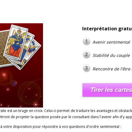
Interprétation grat
Avenir sentimental
Stabilité du couple
Rencontre de l'être
e site est un tirage en croix. Celui-ci permet de traduire les avantages et obstac
tront de projeter la question posée par le consultant dans l'avenir afin d'y ap
 à votre disposition pour répondre à vos questions d'ordre sentimental :