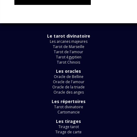
Le tarot divinatoire
Les arcanes majeures
Tarot de Marseille
Tarot de l'amour
Tarot égyptien
Tarot Chinois
Les oracles
Oracle de Belline
Oracle de l'amour
Oracle de la triade
Oracle des anges
Les répertoires
Tarot divinatoire
Cartomancie
Les tirages
Tirage tarot
Tirage de carte