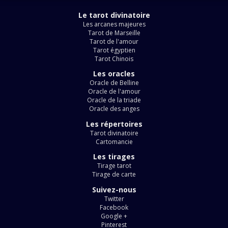
Le tarot divinatoire
Les arcanes majeures
Tarot de Marseille
Tarot de l'amour
Tarot égyptien
Tarot Chinois
Les oracles
Oracle de Belline
Oracle de l'amour
Oracle de la triade
Oracle des anges
Les répertoires
Tarot divinatoire
Cartomancie
Les tirages
Tirage tarot
Tirage de carte
Suivez-nous
Twitter
Facebook
Google +
Pinterest