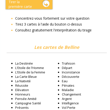
Tirer la
première carte
Concentrez-vous fortement sur votre question
Tirez 3 cartes à l'aide du bouton ci-dessus
Consultez gratuitement l'interprétation du tirage
Les cartes de Belline
La Destinée
Trahison
L'Etoile de l'Homme
Départ
L'Etoile de la Femme
Inconstance
La Carte Bleue
Découverte
La Nativité
Eau
Réussite
Pénates
Elévation
Maladie
Honneurs
Changement
Pensée Amitié
Argent
Campagne Santé
Intelligence
Présents
Vol Perte