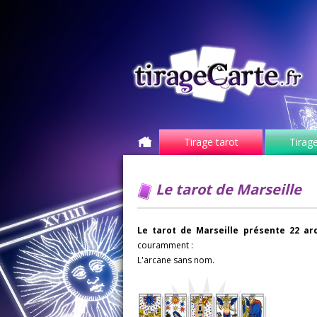
Tirage tarot
Tirage
Le tarot de Marseille
Le tarot de Marseille présente 22 ar
couramment :
L'arcane sans nom.