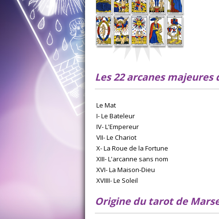
Les 22 arcanes majeures d
Le Mat
I- Le Bateleur
IV- L'Empereur
VII- Le Chariot
X- La Roue de la Fortune
XIII- L'arcanne sans nom
XVI- La Maison-Dieu
XVIIII- Le Soleil
Origine du tarot de Marse