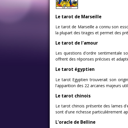
Le tarot de Marseille
Le tarot de Marseille a connu son essor 
la plupart des tirages et permet des pr
Le tarot de l'amour
Les questions d'ordre sentimentale so
offrent des réponses précises et adapté
Le tarot égyptien
Le tarot Egyptien trouverait son origin
l'apparition des 22 arcanes majeurs utili
Le tarot chinois
Le tarot chinois présente des lames d'
sont d'une richesse particulièrement a
L'oracle de Belline