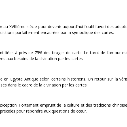
au XVIIIème siècle pour devenir aujourd'hui l'outil favori des adeptes 
édictions parfaitement encadrées par la symbolique des cartes.
nt liées à près de 75% des tirages de carte. Le tarot de l'amour e
es aux besoins de la divination par les cartes.
e en Egypte Antique selon certains historiens. Un retour sur la vérit
sés dans le cadre de la divination par les cartes.
exception. Fortement emprunt de la culture et des traditions chinoise
ppréciées pour répondre aux questions de cœur.