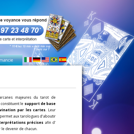
mancie
arcanes majeures du tarot de
 constituent le
support de base
ivination par les cartes
. Leur
 permet aux tarologues d'aboutir
terprétations précises
afin d'
 le devenir de chacun.