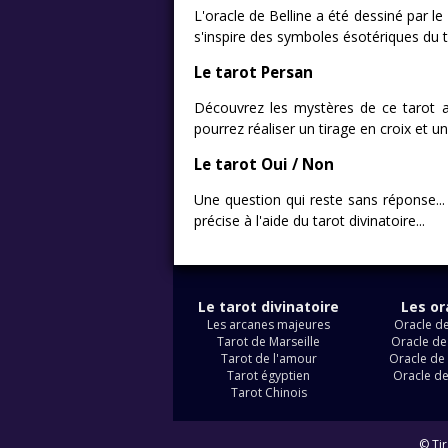
L'oracle de Belline a été dessiné par le
s'inspire des symboles ésotériques du ta
Le tarot Persan
Découvrez les mystères de ce tarot anc
pourrez réaliser un tirage en croix et u
Le tarot Oui / Non
Une question qui reste sans réponse...
précise à l'aide du tarot divinatoire...
Le tarot divinatoire
Les or
Les arcanes majeures
Oracle de
Tarot de Marseille
Oracle de
Tarot de l'amour
Oracle de 
Tarot égyptien
Oracle d
Tarot Chinois
© Tir