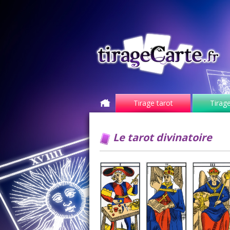
Tirage tarot
Tirage
Le tarot divinatoire