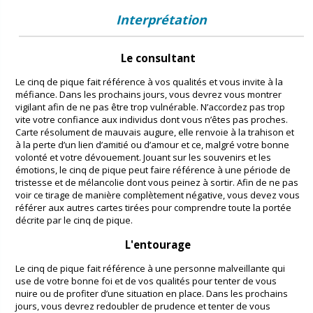
Interprétation
Le consultant
Le cinq de pique fait référence à vos qualités et vous invite à la
méfiance. Dans les prochains jours, vous devrez vous montrer
vigilant afin de ne pas être trop vulnérable. N’accordez pas trop
vite votre confiance aux individus dont vous n’êtes pas proches.
Carte résolument de mauvais augure, elle renvoie à la trahison et
à la perte d’un lien d’amitié ou d’amour et ce, malgré votre bonne
volonté et votre dévouement. Jouant sur les souvenirs et les
émotions, le cinq de pique peut faire référence à une période de
tristesse et de mélancolie dont vous peinez à sortir. Afin de ne pas
voir ce tirage de manière complètement négative, vous devez vous
référer aux autres cartes tirées pour comprendre toute la portée
décrite par le cinq de pique.
L'entourage
Le cinq de pique fait référence à une personne malveillante qui
use de votre bonne foi et de vos qualités pour tenter de vous
nuire ou de profiter d’une situation en place. Dans les prochains
jours, vous devrez redoubler de prudence et tenter de vous