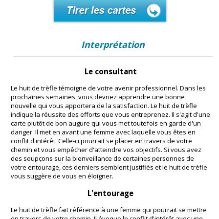
Interprétation
Le consultant
Le huit de trèfle témoigne de votre avenir professionnel. Dans les
prochaines semaines, vous devriez apprendre une bonne
nouvelle qui vous apportera de la satisfaction. Le huit de trèfle
indique la réussite des efforts que vous entreprenez. Il s'agit d'une
carte plutôt de bon augure qui vous met toutefois en garde d'un
danger. Il met en avant une femme avec laquelle vous êtes en
conflit d'intérêt. Celle-ci pourrait se placer en travers de votre
chemin et vous empêcher d'atteindre vos objectifs. Si vous avez
des soupçons sur la bienveillance de certaines personnes de
votre entourage, ces derniers semblent justifiés et le huit de trèfle
vous suggère de vous en éloigner.
L'entourage
Le huit de trèfle fait référence à une femme qui pourrait se mettre
en travers de votre chemin. Il évoque le conflit d'intérêt avec une