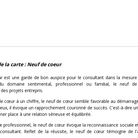
e la carte : Neuf de coeur
 est une garde de bon auspice pour le consultant dans la mesure o
 du domaine sentimental, professionnel ou familial, le neuf d
des projets entrepris.
de cœur à un chiffre, le neuf de cœur semble favorable au démarrag
x, il évoque un rapprochement couronné de succès. C'est-à-dire une
nner place à une relation sérieuse et équilibrée.
 professionnel, le neuf de cœur évoque la reconnaissance sociale et 
consultant. Reflet de la réussite, le neuf de cœur témoigne de l'