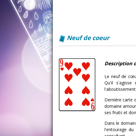
Neuf de coeur
Description d
Le neuf de cœur
Qu'il s'agisse
l'aboutissement 
Dernière carte 
domaine amoureu
ses fruits et do
Dans le domaine
l'entourage du 
consultant.