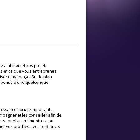
e ambition et vos projets
tes et ce que vous entreprenez.
ser d'avantage. Sur le plan
compensé d'une quelconque
naissance sociale importante.
pagner et les conseiller afin de
 personnels, sentimentaux, ou
ner vos proches avec confiance.