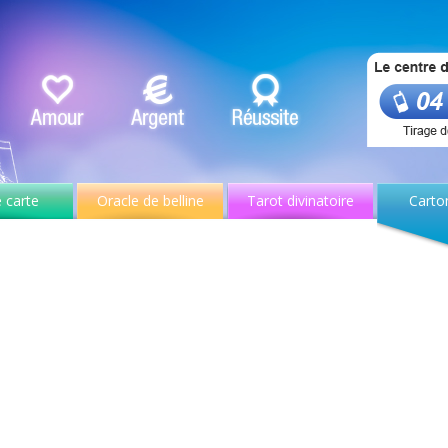
 carte
Oracle de belline
Tarot divinatoire
Carto