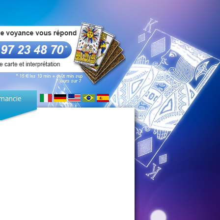
mancie