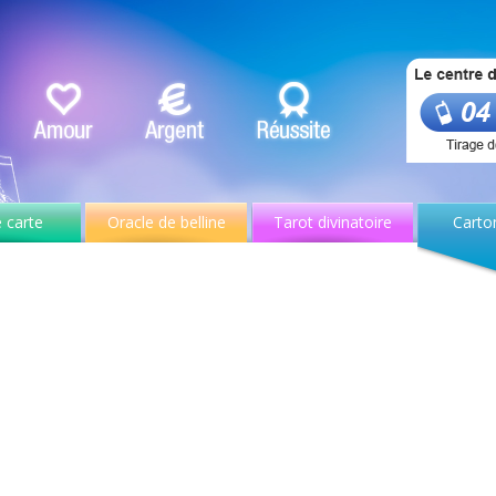
 carte
Oracle de belline
Tarot divinatoire
Carto