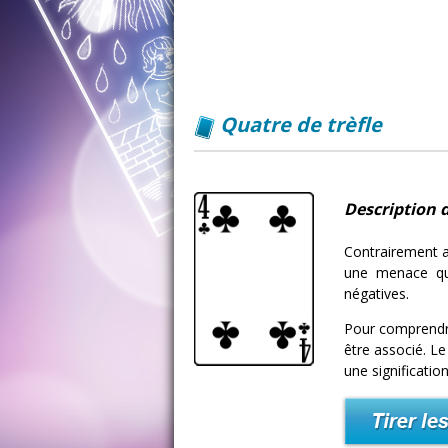
Quatre de trèfle
Description d
Contrairement au
une menace qu
négatives.
Pour comprendre 
être associé. Le
une significatio