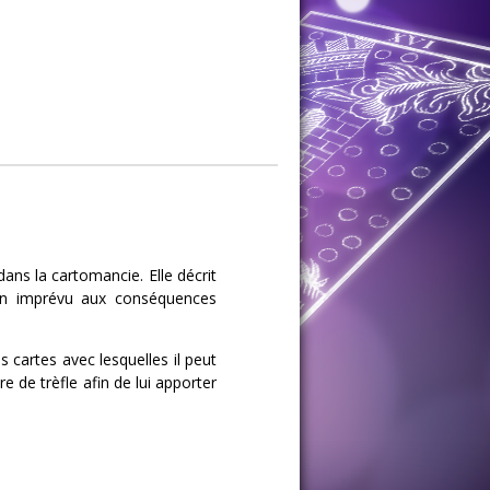
ans la cartomancie. Elle décrit
un imprévu aux conséquences
s cartes avec lesquelles il peut
e de trèfle afin de lui apporter