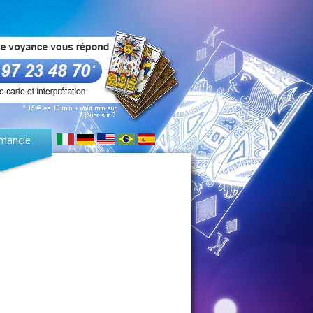
mancie