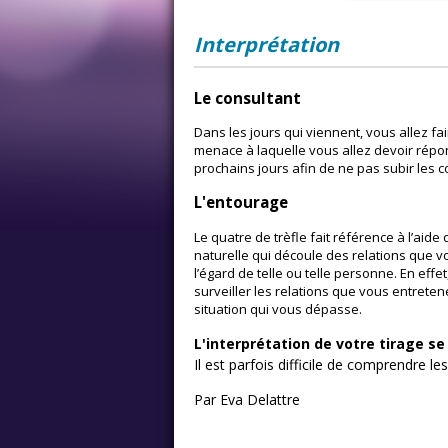
Interprétation
Le consultant
Dans les jours qui viennent, vous allez fa
menace à laquelle vous allez devoir répo
prochains jours afin de ne pas subir les
L'entourage
Le quatre de trèfle fait référence à l’aid
naturelle qui découle des relations que
l’égard de telle ou telle personne. En ef
surveiller les relations que vous entrete
situation qui vous dépasse.
L'interprétation de votre tirage s
Il est parfois difficile de comprendre le
Par Eva Delattre