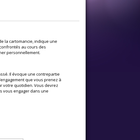
 de la cartomancie, indique une
 confrontés au cours des
cher personnellement.
assé. Il évoque une contrepartie
 l’engagement que vous prenez à
ur votre quotidien. Vous devrez
 pas vous engager dans une