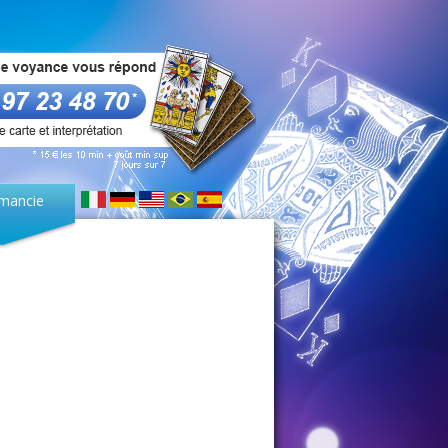
mancie