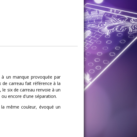
oie à un manque provoquée par
 de carreau fait référence à la
 le six de carreau renvoie à un
n ou encore d'une séparation.
de la même couleur, évoqué un