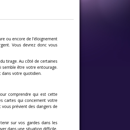
ture ou encore de l'éloignement
argent. Vous devrez donc vous
du tirage. Au côté de certaines
ui semble être votre entourage.
t dans votre quotidien.
Pour comprendre qui est cette
es cartes qui concernent votre
t vous prévient des dangers de
 tenir sur vos gardes dans les
r dans une situation difficile.