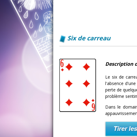
Six de carreau
Description d
Le six de carr
l'absence d'une
perte de quelque
problème sentime
Dans le domain
appauvrissement