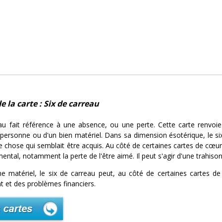
e la carte : Six de carreau
eau fait référence à une absence, ou une perte. Cette carte renv
 personne ou d'un bien matériel. Dans sa dimension ésotérique, le six
 chose qui semblait être acquis. Au côté de certaines cartes de cœur,
ntal, notamment la perte de l'être aimé. Il peut s'agir d'une trahiso
e matériel, le six de carreau peut, au côté de certaines cartes 
 et des problèmes financiers.