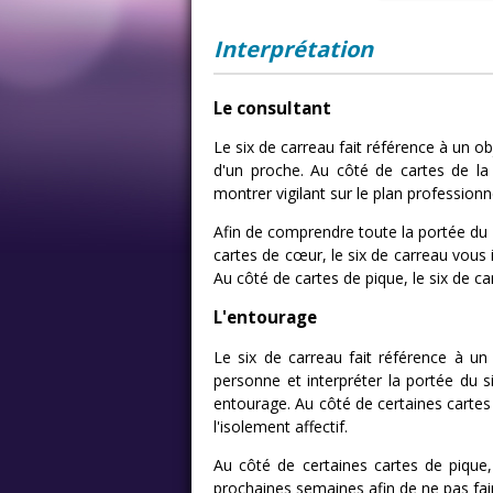
Interprétation
Le consultant
Le six de carreau fait référence à un o
d'un proche. Au côté de cartes de la
montrer vigilant sur le plan profession
Afin de comprendre toute la portée du s
cartes de cœur, le six de carreau vous 
Au côté de cartes de pique, le six de ca
L'entourage
Le six de carreau fait référence à u
personne et interpréter la portée du 
entourage. Au côté de certaines cartes
l'isolement affectif.
Au côté de certaines cartes de pique,
prochaines semaines afin de ne pas fair