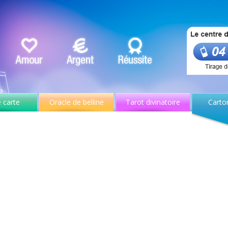
 carte
Oracle de belline
Tarot divinatoire
Carto