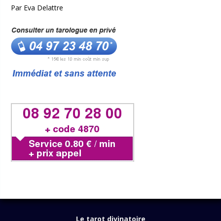
Par Eva Delattre
Le tarot divinatoire