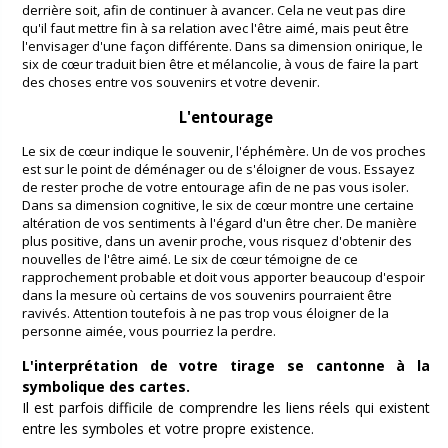
derrière soit, afin de continuer à avancer. Cela ne veut pas dire
qu'il faut mettre fin à sa relation avec l'être aimé, mais peut être
l'envisager d'une façon différente. Dans sa dimension onirique, le
six de cœur traduit bien être et mélancolie, à vous de faire la part
des choses entre vos souvenirs et votre devenir.
L'entourage
Le six de cœur indique le souvenir, l'éphémère. Un de vos proches
est sur le point de déménager ou de s'éloigner de vous. Essayez
de rester proche de votre entourage afin de ne pas vous isoler.
Dans sa dimension cognitive, le six de cœur montre une certaine
altération de vos sentiments à l'égard d'un être cher. De manière
plus positive, dans un avenir proche, vous risquez d'obtenir des
nouvelles de l'être aimé. Le six de cœur témoigne de ce
rapprochement probable et doit vous apporter beaucoup d'espoir
dans la mesure où certains de vos souvenirs pourraient être
ravivés. Attention toutefois à ne pas trop vous éloigner de la
personne aimée, vous pourriez la perdre.
L'interprétation de votre tirage se cantonne à la
symbolique des cartes.
Il est parfois difficile de comprendre les liens réels qui existent
entre les symboles et votre propre existence.