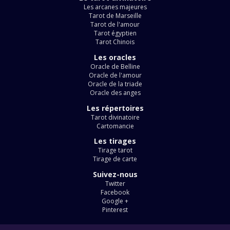
Les arcanes majeures
Tarot de Marseille
Tarot de l'amour
Tarot égyptien
Tarot Chinois
Les oracles
Oracle de Belline
Oracle de l'amour
Oracle de la triade
Oracle des anges
Les répertoires
Tarot divinatoire
Cartomancie
Les tirages
Tirage tarot
Tirage de carte
Suivez-nous
Twitter
Facebook
Google +
Pinterest