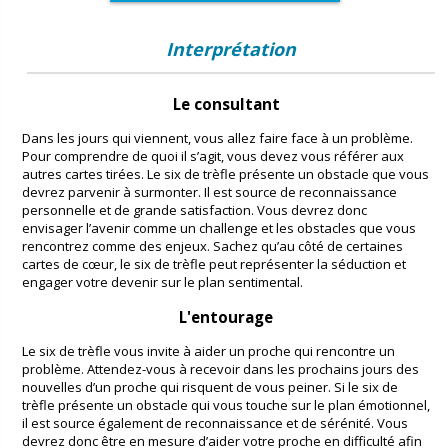
Interprétation
Le consultant
Dans les jours qui viennent, vous allez faire face à un problème.
Pour comprendre de quoi il s’agit, vous devez vous référer aux
autres cartes tirées. Le six de trèfle présente un obstacle que vous
devrez parvenir à surmonter. Il est source de reconnaissance
personnelle et de grande satisfaction. Vous devrez donc
envisager l’avenir comme un challenge et les obstacles que vous
rencontrez comme des enjeux. Sachez qu’au côté de certaines
cartes de cœur, le six de trèfle peut représenter la séduction et
engager votre devenir sur le plan sentimental.
L'entourage
Le six de trèfle vous invite à aider un proche qui rencontre un
problème. Attendez-vous à recevoir dans les prochains jours des
nouvelles d’un proche qui risquent de vous peiner. Si le six de
trèfle présente un obstacle qui vous touche sur le plan émotionnel,
il est source également de reconnaissance et de sérénité. Vous
devrez donc être en mesure d’aider votre proche en difficulté afin