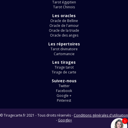
Tarot égyptien
Tarot Chinois
Les oracles
Oracle de Belline
Oracle de l'amour
Oracle de la triade
Oracle des anges
Les répertoires
Tarot divinatoire
Cartomancie
Les tirages
Tirage tarot
Tirage de carte
Suivez-nous
Twitter
Facebook
Google +
Pinterest
© Tiragecarte.fr 2021 - Tous droits réservés -
Conditions générales d'utilisation
-
Google+
1