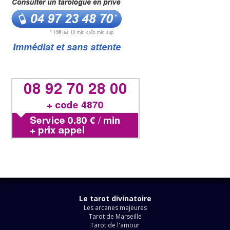
Le tarot divinatoire
Les arcanes majeures
Tarot de Marseille
Tarot de l'amour