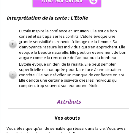
Interprétation de la carte : L'Etoile
L’Etoile inspire la confiance et l’intuition. Elle est de bon
conseil et sait apaiser les conflits. L’Etoile évoque une
grande sensibilité et renvoie à l’image de la femme. Sa
clairvoyance rassure les individus qui s’en approchent. Elle
évoque la beauté naturelle. Elle peut un évènement de bon
augure comme la rencontre de l’amour ou du bonheur.
L’Etoile évoque un déni de la réalité. Elle peut sembler
superficielle et inadaptée pour faire face à une situation
concrète. Elle peut révéler un manque de confiance en soi.
Elle dénote une certaine oisiveté chez les individus qui
comptent trop souvent sur leur bonne étoile.
Attributs
Vos atouts
Vous êtes quelqu’un de sensible qui réussi dans la vie. Vous avez