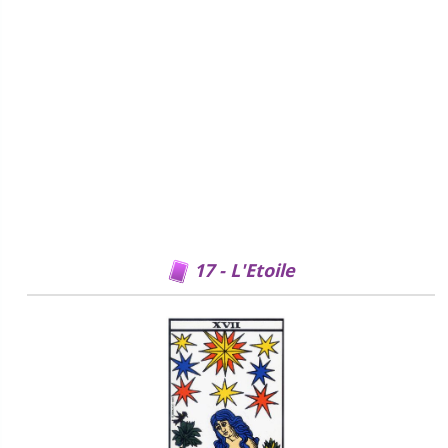
17 - L'Etoile