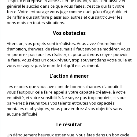
l’esprit d’entreprise et aimez aller de l’avant, vous connaissez en
général le succès dans ce que vous faites, c’est ce qui fait votre
force. Votre entourage vous juge comme quelqu’un d’agréable et
de raffiné qui sait faire plaisir aux autres et qui sait trouver les
bons mots en toutes situations.
Vos obstacles
Attention, vos projets sont irréalistes. Vous avez énormément
d’ambition, d’envies, de rêves, mais il faut savoir se modérer. Vous
ne pourrez pas tous les réaliser, et pourtant vous croyez pouvoir
le faire. Vous êtes un doux rêveur, trop souvent dans votre bulle et
vous ne voyez pas le monde tel qu’il est vraiment.
L'action à mener
Les espoirs que vous avez ont de bonnes chances d’aboutir. Il
vous faut pour cela faire appel à votre capacité créative, à votre
émotivité, et votre sensibilité. Ne soyez pas trop inquiets, si vous
parvenez à réunir tous vos talents et toutes vos capacités
mentales et physiques, vous parviendrez à vos objectifs sans
aucune difficulté.
Le résultat
Un dénouement heureux est en vue. Vous êtes dans un bon cycle