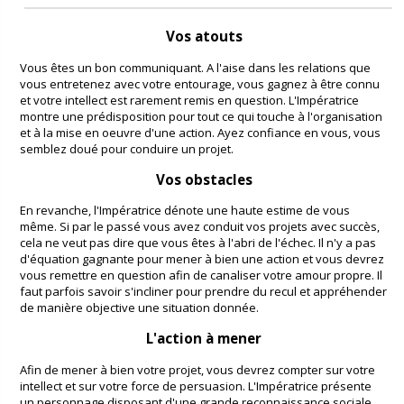
Vos atouts
Vous êtes un bon communiquant. A l'aise dans les relations que
vous entretenez avec votre entourage, vous gagnez à être connu
et votre intellect est rarement remis en question. L'Impératrice
montre une prédisposition pour tout ce qui touche à l'organisation
et à la mise en oeuvre d'une action. Ayez confiance en vous, vous
semblez doué pour conduire un projet.
Vos obstacles
En revanche, l'Impératrice dénote une haute estime de vous
même. Si par le passé vous avez conduit vos projets avec succès,
cela ne veut pas dire que vous êtes à l'abri de l'échec. Il n'y a pas
d'équation gagnante pour mener à bien une action et vous devrez
vous remettre en question afin de canaliser votre amour propre. Il
faut parfois savoir s'incliner pour prendre du recul et appréhender
de manière objective une situation donnée.
L'action à mener
Afin de mener à bien votre projet, vous devrez compter sur votre
intellect et sur votre force de persuasion. L'Impératrice présente
un personnage disposant d'une grande reconnaissance sociale.