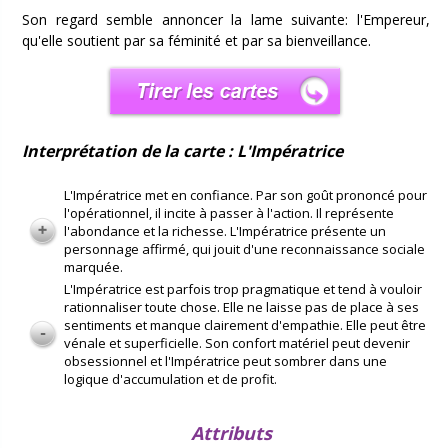
Son regard semble annoncer la lame suivante: l'Empereur,
qu'elle soutient par sa féminité et par sa bienveillance.
Interprétation de la carte : L'Impératrice
L'Impératrice met en confiance. Par son goût prononcé pour
l'opérationnel, il incite à passer à l'action. Il représente
l'abondance et la richesse. L'Impératrice présente un
personnage affirmé, qui jouit d'une reconnaissance sociale
marquée.
L'Impératrice est parfois trop pragmatique et tend à vouloir
rationnaliser toute chose. Elle ne laisse pas de place à ses
sentiments et manque clairement d'empathie. Elle peut être
vénale et superficielle. Son confort matériel peut devenir
obsessionnel et l'Impératrice peut sombrer dans une
logique d'accumulation et de profit.
Attributs