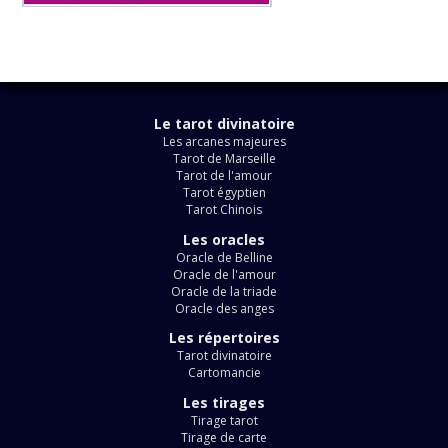
Le tarot divinatoire
Les arcanes majeures
Tarot de Marseille
Tarot de l'amour
Tarot égyptien
Tarot Chinois
Les oracles
Oracle de Belline
Oracle de l'amour
Oracle de la triade
Oracle des anges
Les répertoires
Tarot divinatoire
Cartomancie
Les tirages
Tirage tarot
Tirage de carte