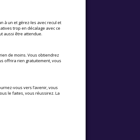
 à un et gérez-les avec recul et
tiatives trop en décalage avec ce
ut aussi être attendue.
 rien de moins. Vous obtiendrez
s offrira rien gratuitement, vous
urnez-vous vers l’avenir, vous
us le faites, vous réussirez. La