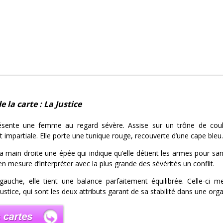
e la carte : La Justice
résente une femme au regard sévère. Assise sur un trône de co
t impartiale. Elle porte une tunique rouge, recouverte d’une cape bleu.
sa main droite une épée qui indique qu’elle détient les armes pour san
n mesure d’interpréter avec la plus grande des sévérités un conflit.
uche, elle tient une balance parfaitement équilibrée. Celle-ci met
 justice, qui sont les deux attributs garant de sa stabilité dans une orga