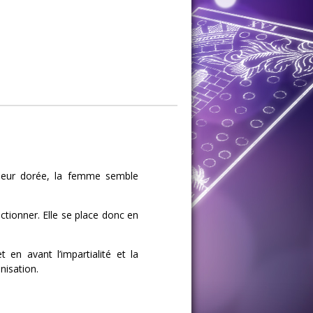
uleur dorée, la femme semble
ctionner. Elle se place donc en
 en avant l’impartialité et la
nisation.