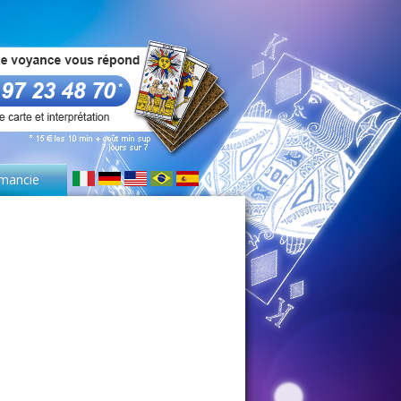
mancie