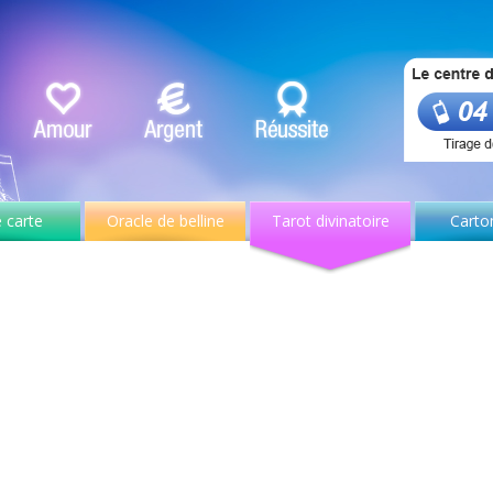
 carte
Oracle de belline
Tarot divinatoire
Carto