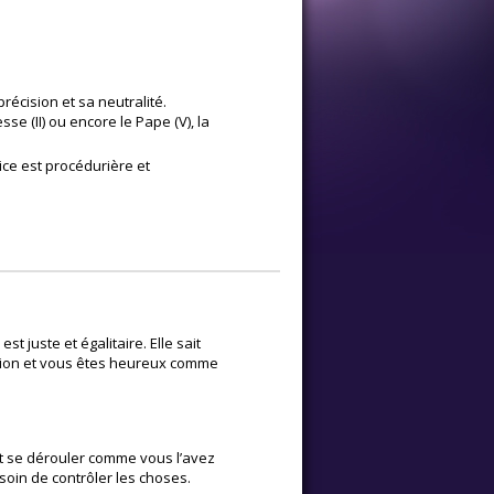
précision et sa neutralité.
se (II) ou encore le Pape (V), la
tice est procédurière et
 juste et égalitaire. Elle sait
ation et vous êtes heureux comme
nt se dérouler comme vous l’avez
soin de contrôler les choses.