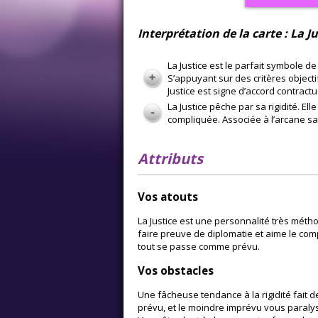
Interprétation de la carte : La Ju
La Justice est le parfait symbole de 
S’appuyant sur des critères objectif
Justice est signe d’accord contractu
La Justice pêche par sa rigidité. El
compliquée. Associée à l’arcane sa
Attributs
Vos atouts
La Justice est une personnalité très métho
faire preuve de diplomatie et aime le co
tout se passe comme prévu.
Vos obstacles
Une fâcheuse tendance à la rigidité fait 
prévu, et le moindre imprévu vous paralys