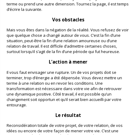
terme ou prend une autre dimension. Tournez la page, il est temps
d’écrire la suivante.
Vos obstacles
Mais vous êtes dans la négation de la réalité. Vous refusez de voir
que quelque chose a changé autour de vous. C’est la fin d’une
situation, peut-être la fin d’une relation amoureuse ou d’une
relation de travail. Il est difficile d’admettre certaines choses,
surtout lorsqu’il s’agit de la fin d’une période qui fut heureuse.
L'action à mener
Il vous faut envisager une rupture. Un de vos projets doit se
terminer, trop d’énergie a été dépensée. Vous devez mettre un
terme à une relation ou en revoir les conditions. Une
transformation est nécessaire dans votre vie afin de retrouver
une dynamique positive. Côté travail, il est possible qu’un
changement soit opportun et qu’il serait bien accueilli par votre
entourage.
Le résultat
Reconsidération totale de votre projet, de votre relation, de vos
idées ou encore de votre façon de mener votre vie. C’est une