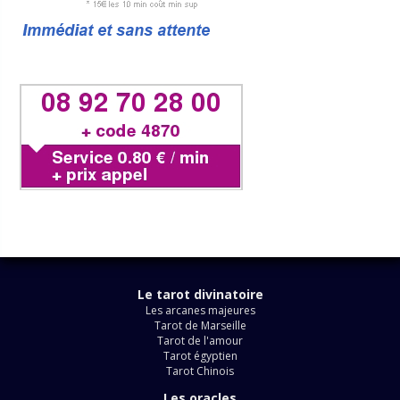
Le tarot divinatoire
Les arcanes majeures
Tarot de Marseille
Tarot de l'amour
Tarot égyptien
Tarot Chinois
Les oracles