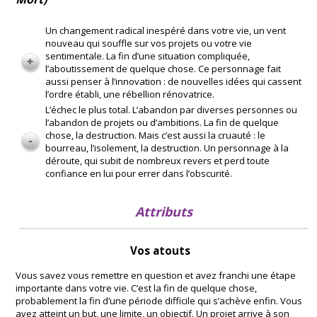
Un changement radical inespéré dans votre vie, un vent
nouveau qui souffle sur vos projets ou votre vie
sentimentale. La fin d’une situation compliquée,
l’aboutissement de quelque chose. Ce personnage fait
aussi penser à l’innovation : de nouvelles idées qui cassent
l’ordre établi, une rébellion rénovatrice.
L’échec le plus total. L’abandon par diverses personnes ou
l’abandon de projets ou d’ambitions. La fin de quelque
chose, la destruction. Mais c’est aussi la cruauté : le
bourreau, l’isolement, la destruction. Un personnage à la
déroute, qui subit de nombreux revers et perd toute
confiance en lui pour errer dans l’obscurité.
Attributs
Vos atouts
Vous savez vous remettre en question et avez franchi une étape
importante dans votre vie. C’est la fin de quelque chose,
probablement la fin d’une période difficile qui s’achève enfin. Vous
avez atteint un but, une limite, un objectif. Un projet arrive à son