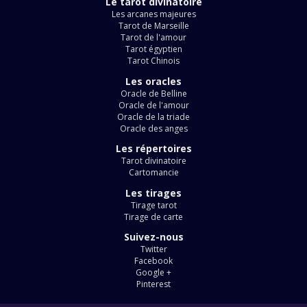
Le tarot divinatoire
Les arcanes majeures
Tarot de Marseille
Tarot de l'amour
Tarot égyptien
Tarot Chinois
Les oracles
Oracle de Belline
Oracle de l'amour
Oracle de la triade
Oracle des anges
Les répertoires
Tarot divinatoire
Cartomancie
Les tirages
Tirage tarot
Tirage de carte
Suivez-nous
Twitter
Facebook
Google +
Pinterest