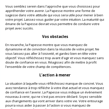
Vous semblez serein dans l'approche que vous choisissez pour
appréhender votre avenir. La Papesse montre une forme de
sagesse dans votre attitude qui vous sera utile pour mener à bien
votre projet. Laissez-vous guider par votre intuition. La maturité qui
émane de la Papesse devrait vous permettre de conduire votre
projet avec succès.
Vos obstacles
En revanche, la Papesse montre que vous manquez de
dynamisme et de conviction dans la réussite de votre projet. Ne
vous laissez pas aller à l'oisiveté, et gardez bien en tête votre
objectif. Vous réfléchissez trop avant d'agir et vous manquez sans
doute de confiance en vous. Réagissez afin de mettre à profit
l'ensemble de votre champ de compétences.
L'action à mener
La situation à laquelle vous réfléchissez manque de concret. Vous
avez tendance à trop réfléchir à votre état actuel et vous manquez
de confiance en l'avenir. La Papesse vous indique un évènement
nouveau à venir, qui ne s'est pas encore déclaré. Soyez sensible
aux changements qui vont arriver dans votre vie. Votre entourage
pourra vous aider à passer à l'action si vous manquez de