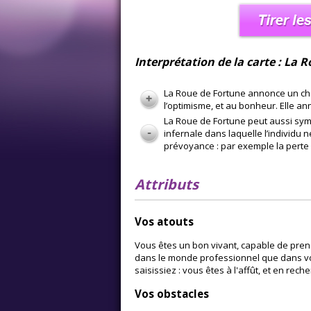
Interprétation de la carte : La 
La Roue de Fortune annonce un chang
l’optimisme, et au bonheur. Elle a
La Roue de Fortune peut aussi sym
infernale dans laquelle l’individu 
prévoyance : par exemple la perte 
Attributs
Vos atouts
Vous êtes un bon vivant, capable de prend
dans le monde professionnel que dans vot
saisissiez : vous êtes à l'affût, et en rec
Vos obstacles