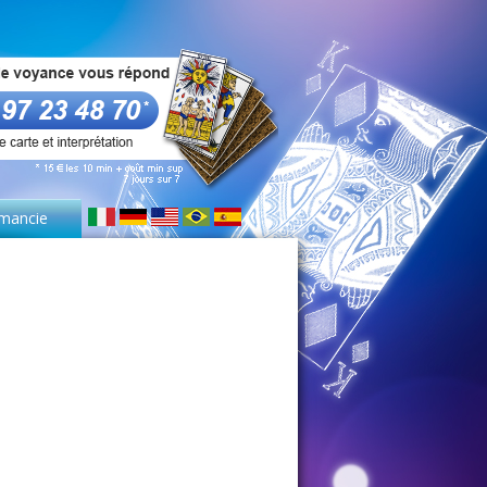
mancie