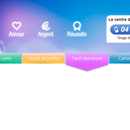
 carte
Oracle de belline
Tarot divinatoire
Carto