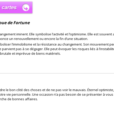
Roue de Fortune
ement iminent. Elle symbolise l’activité et l’optimisme. Elle est souvent 
nnonce un renouvellement ou encore la fin d’une situation.
boliser l’immobilisme et la résistance au changement. Son mouvement per
ne parvient pas à se dégager. Elle peut évoquer les risques liés à l’instabi
brutale et imprévue de biens matériels.
re le bon côté des choses et de ne pas voir le mauvais. Éternel optimiste,
re vie personnelle. Une occasion n’a pas besoin de se présenter à vous 
herche de bonnes affaires.