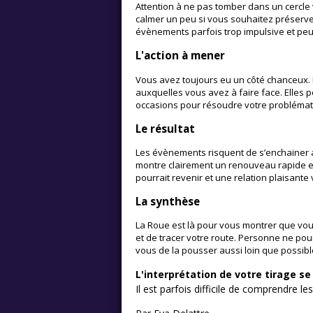
Attention à ne pas tomber dans un cercle 
calmer un peu si vous souhaitez préserver
évènements parfois trop impulsive et peu 
L'action à mener
Vous avez toujours eu un côté chanceux. 
auxquelles vous avez à faire face. Elles p
occasions pour résoudre votre problémat
Le résultat
Les évènements risquent de s’enchainer a
montre clairement un renouveau rapide et 
pourrait revenir et une relation plaisante v
La synthèse
La Roue est là pour vous montrer que vous 
et de tracer votre route. Personne ne pou
vous de la pousser aussi loin que possibl
L'interprétation de votre tirage s
Il est parfois difficile de comprendre le