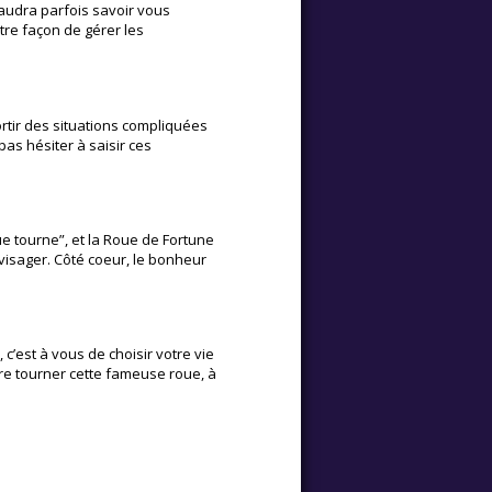
faudra parfois savoir vous
tre façon de gérer les
rtir des situations compliquées
as hésiter à saisir ces
e tourne”, et la Roue de Fortune
visager. Côté coeur, le bonheur
c’est à vous de choisir votre vie
ire tourner cette fameuse roue, à