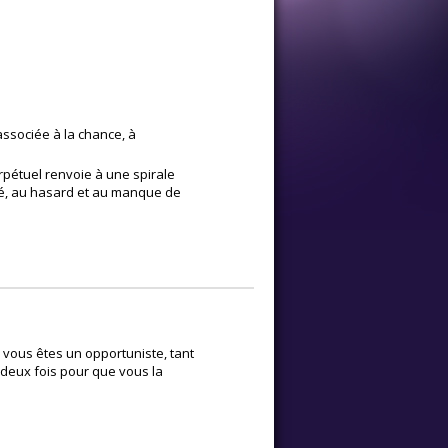
associée à la chance, à
pétuel renvoie à une spirale
lité, au hasard et au manque de
 vous êtes un opportuniste, tant
deux fois pour que vous la