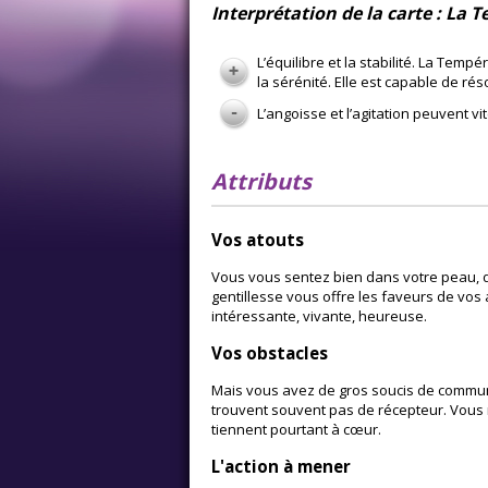
Interprétation de la carte : La
L’équilibre et la stabilité. La Temp
la sérénité. Elle est capable de ré
L’angoisse et l’agitation peuvent 
Attributs
Vos atouts
Vous vous sentez bien dans votre peau, dr
gentillesse vous offre les faveurs de vos 
intéressante, vivante, heureuse.
Vos obstacles
Mais vous avez de gros soucis de commun
trouvent souvent pas de récepteur. Vous
tiennent pourtant à cœur.
L'action à mener