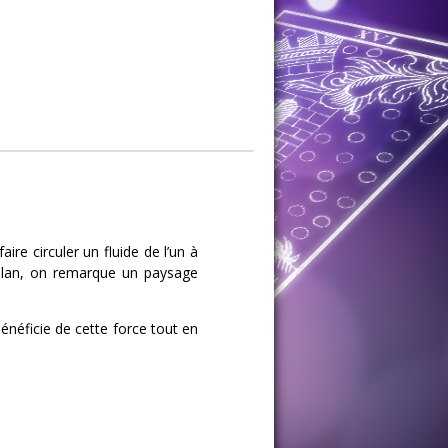
re circuler un fluide de l’un à
r plan, on remarque un paysage
bénéficie de cette force tout en