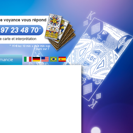
mancie