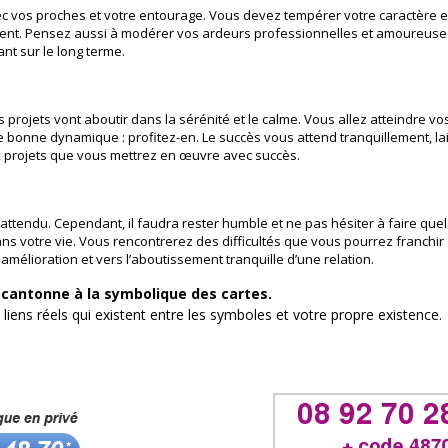
vos proches et votre entourage. Vous devez tempérer votre caractère et
ent. Pensez aussi à modérer vos ardeurs professionnelles et amoureuses
nt sur le long terme.
 projets vont aboutir dans la sérénité et le calme. Vous allez atteindre vos
 bonne dynamique : profitez-en. Le succès vous attend tranquillement, lai
x projets que vous mettrez en œuvre avec succès.
ttendu. Cependant, il faudra rester humble et ne pas hésiter à faire qu
ns votre vie. Vous rencontrerez des difficultés que vous pourrez franchir
mélioration et vers l’aboutissement tranquille d’une relation.
e cantonne à la symbolique des cartes.
s liens réels qui existent entre les symboles et votre propre existence.