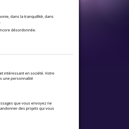
onie, dans la tranquillité, dans
.
u encore désordonnée.
t intéressant en société. Votre
tes une personnalité
messages que vous envoyez ne
bandonner des projets qui vous