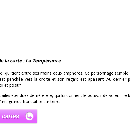
de la carte : La Tempérance
nge, qui tient entre ses mains deux amphores. Ce personnage semble fai
e est penchée vers la droite et son regard est apaisant. Au dernie
i et positif.
ailes étendues derrière elle, qui lui donnent le pouvoir de voler. Elle 
une grande tranquillité sur terre.