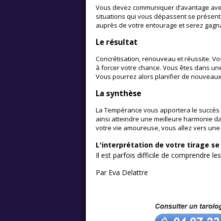
Vous devez communiquer d’avantage avec 
situations qui vous dépassent se présent
auprès de votre entourage et serez gagna
Le résultat
Concrétisation, renouveau et réussite. Vos
à forcer votre chance. Vous êtes dans une
Vous pourrez alors planifier de nouveau
La synthèse
La Tempérance vous apportera le succès a
ainsi atteindre une meilleure harmonie da
votre vie amoureuse, vous allez vers une a
L'interprétation de votre tirage s
Il est parfois difficile de comprendre le
Par Eva Delattre