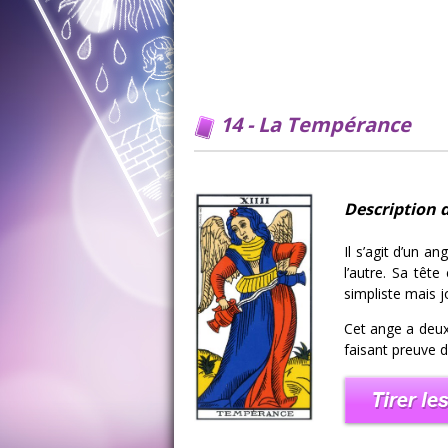
14 - La Tempérance
Description 
Il s’agit d’un a
l’autre. Sa têt
simpliste mais jol
Cet ange a deux 
faisant preuve d’