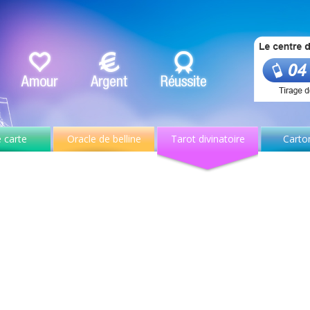
 carte
Oracle de belline
Tarot divinatoire
Carto