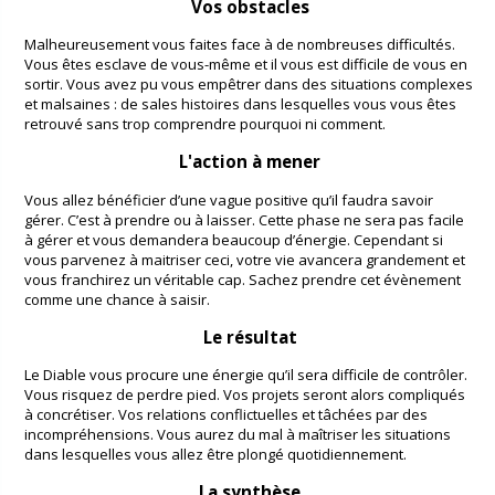
Vos obstacles
Malheureusement vous faites face à de nombreuses difficultés.
Vous êtes esclave de vous-même et il vous est difficile de vous en
sortir. Vous avez pu vous empêtrer dans des situations complexes
et malsaines : de sales histoires dans lesquelles vous vous êtes
retrouvé sans trop comprendre pourquoi ni comment.
L'action à mener
Vous allez bénéficier d’une vague positive qu’il faudra savoir
gérer. C’est à prendre ou à laisser. Cette phase ne sera pas facile
à gérer et vous demandera beaucoup d’énergie. Cependant si
vous parvenez à maitriser ceci, votre vie avancera grandement et
vous franchirez un véritable cap. Sachez prendre cet évènement
comme une chance à saisir.
Le résultat
Le Diable vous procure une énergie qu’il sera difficile de contrôler.
Vous risquez de perdre pied. Vos projets seront alors compliqués
à concrétiser. Vos relations conflictuelles et tâchées par des
incompréhensions. Vous aurez du mal à maîtriser les situations
dans lesquelles vous allez être plongé quotidiennement.
La synthèse