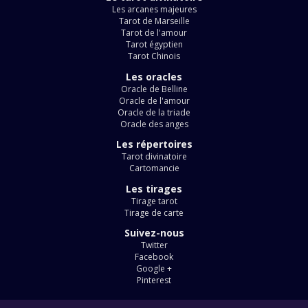
Les arcanes majeures
Tarot de Marseille
Tarot de l'amour
Tarot égyptien
Tarot Chinois
Les oracles
Oracle de Belline
Oracle de l'amour
Oracle de la triade
Oracle des anges
Les répertoires
Tarot divinatoire
Cartomancie
Les tirages
Tirage tarot
Tirage de carte
Suivez-nous
Twitter
Facebook
Google +
Pinterest