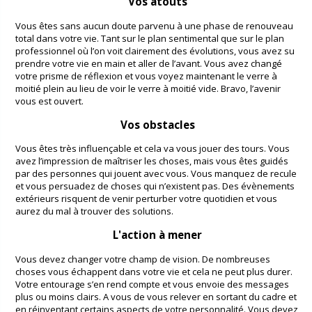
Vos atouts
Vous êtes sans aucun doute parvenu à une phase de renouveau
total dans votre vie. Tant sur le plan sentimental que sur le plan
professionnel où l’on voit clairement des évolutions, vous avez su
prendre votre vie en main et aller de l’avant. Vous avez changé
votre prisme de réflexion et vous voyez maintenant le verre à
moitié plein au lieu de voir le verre à moitié vide. Bravo, l’avenir
vous est ouvert.
Vos obstacles
Vous êtes très influençable et cela va vous jouer des tours. Vous
avez l’impression de maîtriser les choses, mais vous êtes guidés
par des personnes qui jouent avec vous. Vous manquez de recule
et vous persuadez de choses qui n’existent pas. Des évènements
extérieurs risquent de venir perturber votre quotidien et vous
aurez du mal à trouver des solutions.
L'action à mener
Vous devez changer votre champ de vision. De nombreuses
choses vous échappent dans votre vie et cela ne peut plus durer.
Votre entourage s’en rend compte et vous envoie des messages
plus ou moins clairs. A vous de vous relever en sortant du cadre et
en réinventant certains aspects de votre personnalité. Vous devez