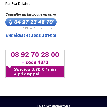
Par Eva Delattre
Le tarot divinatoire